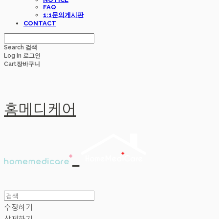
FAQ
1:1문의게시판
CONTACT
Search
검색
Log In
로그인
Cart
장바구니
홈메디케어
수정하기
삭제하기