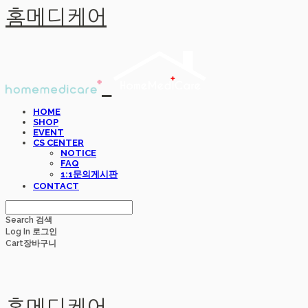
홈메디케어
HOME
SHOP
EVENT
CS CENTER
NOTICE
FAQ
1:1문의게시판
CONTACT
Search
검색
Log In
로그인
Cart
장바구니