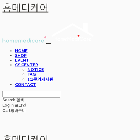
홈메디케어
HOME
SHOP
EVENT
CS CENTER
NOTICE
FAQ
1:1문의게시판
CONTACT
Search
검색
Log In
로그인
Cart
장바구니