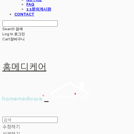
FAQ
1:1문의게시판
CONTACT
Search
검색
Log In
로그인
Cart
장바구니
홈메디케어
수정하기
삭제하기