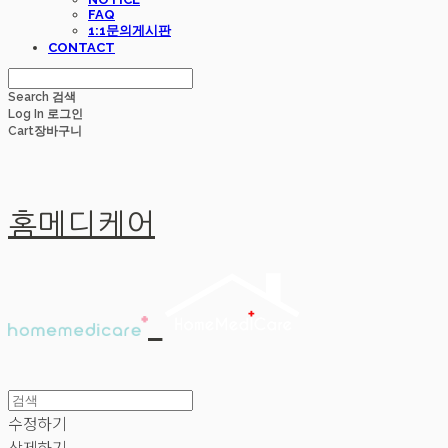
FAQ
1:1문의게시판
CONTACT
Search
검색
Log In
로그인
Cart
장바구니
홈메디케어
수정하기
삭제하기