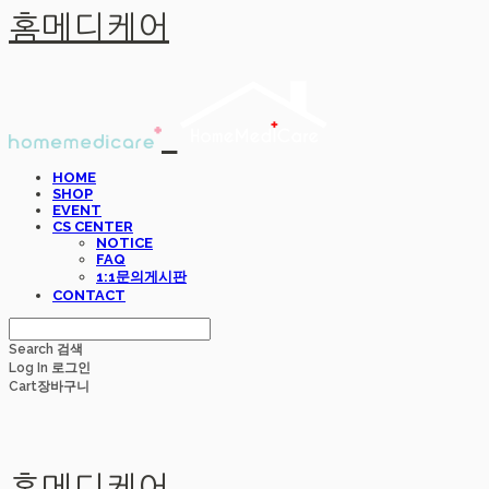
홈메디케어
HOME
SHOP
EVENT
CS CENTER
NOTICE
FAQ
1:1문의게시판
CONTACT
Search
검색
Log In
로그인
Cart
장바구니