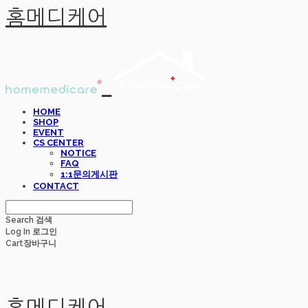
홈메디케어
HOME
SHOP
EVENT
CS CENTER
NOTICE
FAQ
1:1문의게시판
CONTACT
Search
검색
Log In
로그인
Cart
장바구니