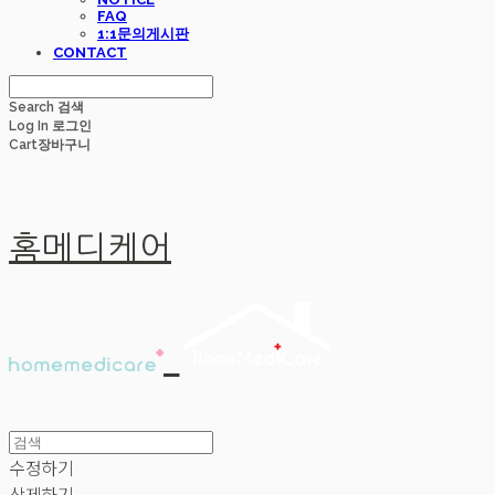
FAQ
1:1문의게시판
CONTACT
Search
검색
Log In
로그인
Cart
장바구니
홈메디케어
수정하기
삭제하기