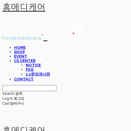
홈메디케어
HOME
SHOP
EVENT
CS CENTER
NOTICE
FAQ
1:1문의게시판
CONTACT
Search
검색
Log In
로그인
Cart
장바구니