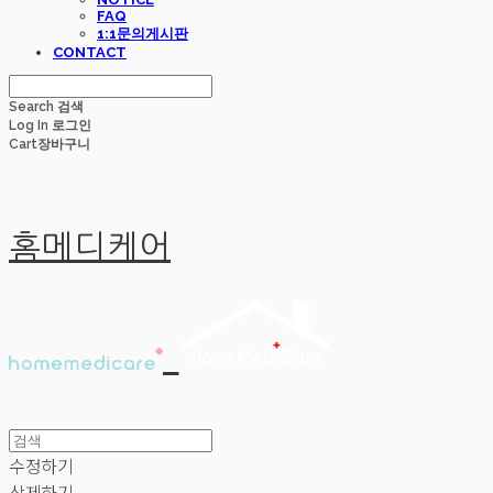
FAQ
1:1문의게시판
CONTACT
Search
검색
Log In
로그인
Cart
장바구니
홈메디케어
수정하기
삭제하기