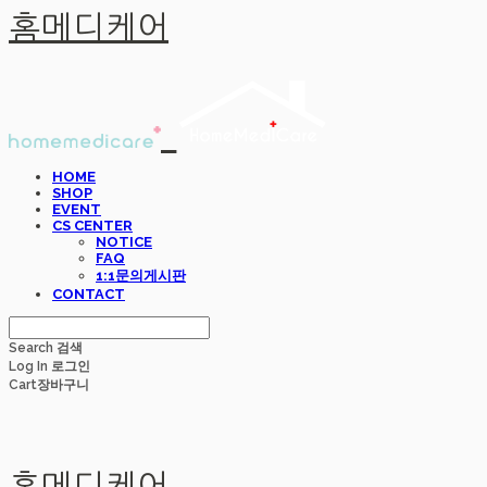
홈메디케어
HOME
SHOP
EVENT
CS CENTER
NOTICE
FAQ
1:1문의게시판
CONTACT
Search
검색
Log In
로그인
Cart
장바구니