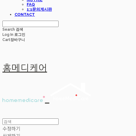
FAQ
1:1문의게시판
CONTACT
Search
검색
Log In
로그인
Cart
장바구니
홈메디케어
수정하기
삭제하기