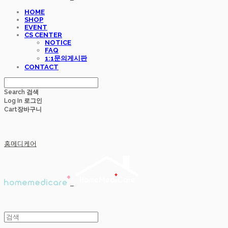
HOME
SHOP
EVENT
CS CENTER
NOTICE
FAQ
1:1문의게시판
CONTACT
Search
검색
Log In
로그인
Cart
장바구니
홈메디케어