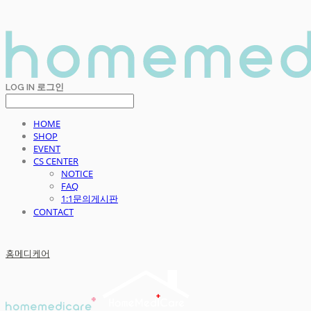
LOG IN
로그인
HOME
SHOP
EVENT
CS CENTER
NOTICE
FAQ
1:1문의게시판
CONTACT
홈메디케어