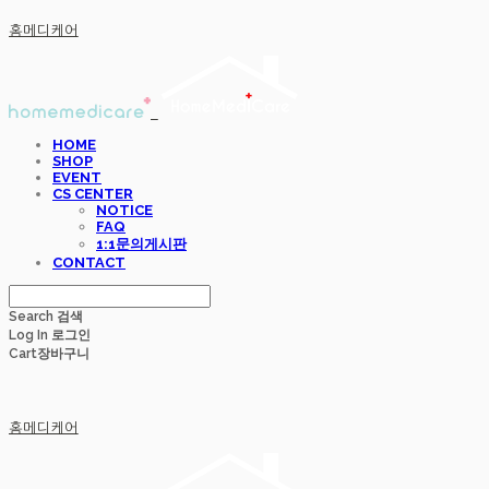
홈메디케어
HOME
SHOP
EVENT
CS CENTER
NOTICE
FAQ
1:1문의게시판
CONTACT
Search
검색
Log In
로그인
Cart
장바구니
홈메디케어