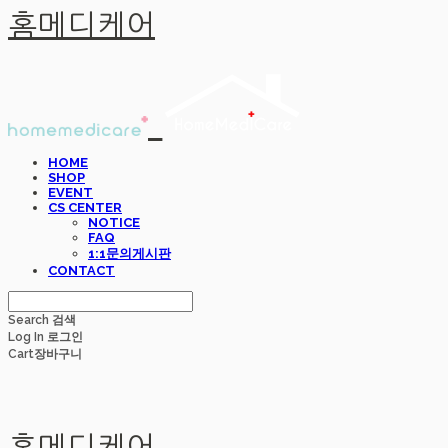
홈메디케어
HOME
SHOP
EVENT
CS CENTER
NOTICE
FAQ
1:1문의게시판
CONTACT
Search
검색
Log In
로그인
Cart
장바구니