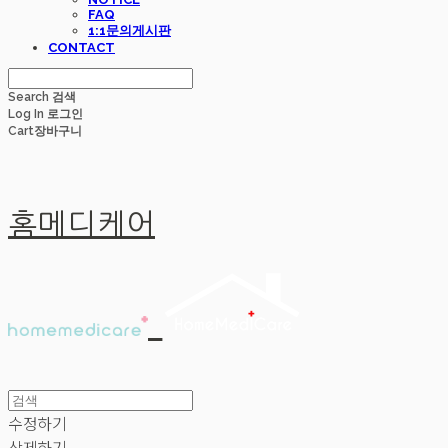
FAQ
1:1문의게시판
CONTACT
Search
검색
Log In
로그인
Cart
장바구니
홈메디케어
수정하기
삭제하기