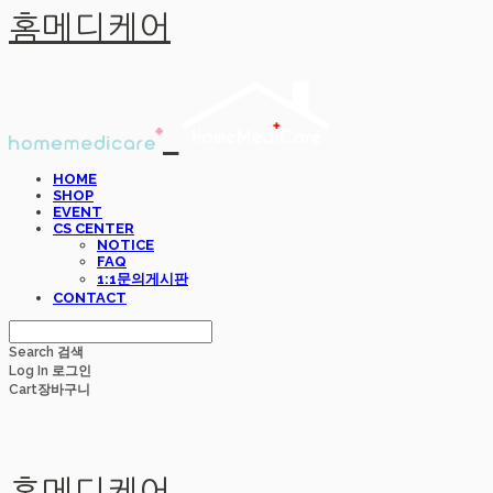
홈메디케어
HOME
SHOP
EVENT
CS CENTER
NOTICE
FAQ
1:1문의게시판
CONTACT
Search
검색
Log In
로그인
Cart
장바구니