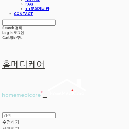
FAQ
1:1문의게시판
CONTACT
Search
검색
Log In
로그인
Cart
장바구니
홈메디케어
수정하기
삭제하기