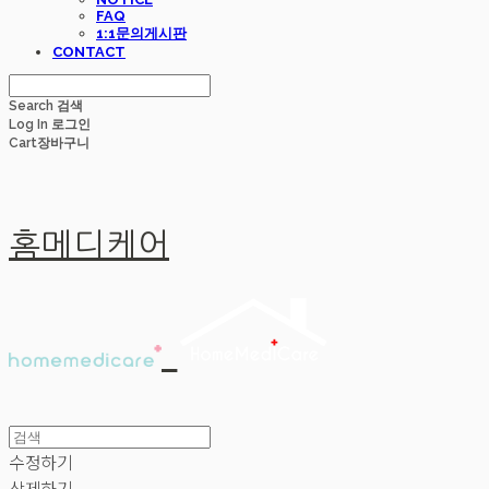
FAQ
1:1문의게시판
CONTACT
Search
검색
Log In
로그인
Cart
장바구니
홈메디케어
수정하기
삭제하기