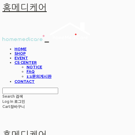
홈메디케어
HOME
SHOP
EVENT
CS CENTER
NOTICE
FAQ
1:1문의게시판
CONTACT
Search
검색
Log In
로그인
Cart
장바구니