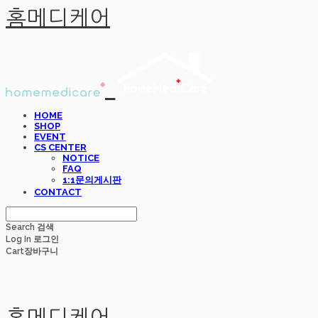
홈메디케어
HOME
SHOP
EVENT
CS CENTER
NOTICE
FAQ
1:1문의게시판
CONTACT
Search
검색
Log In
로그인
Cart
장바구니