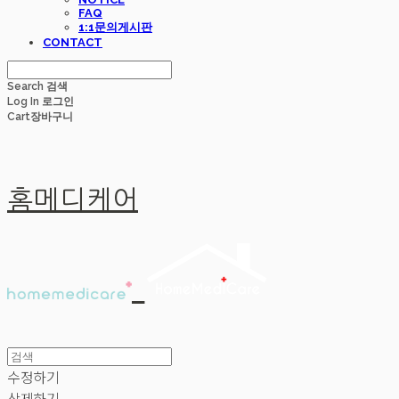
FAQ
1:1문의게시판
CONTACT
Search
검색
Log In
로그인
Cart
장바구니
홈메디케어
수정하기
삭제하기