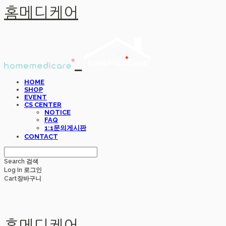
홈메디케어
HOME
SHOP
EVENT
CS CENTER
NOTICE
FAQ
1:1문의게시판
CONTACT
Search
검색
Log In
로그인
Cart
장바구니