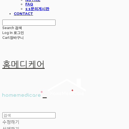
FAQ
1:1문의게시판
CONTACT
Search
검색
Log In
로그인
Cart
장바구니
홈메디케어
수정하기
삭제하기