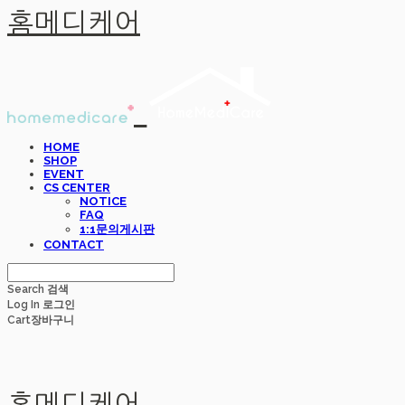
홈메디케어
HOME
SHOP
EVENT
CS CENTER
NOTICE
FAQ
1:1문의게시판
CONTACT
Search
검색
Log In
로그인
Cart
장바구니