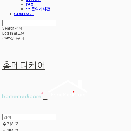
FAQ
1:1문의게시판
CONTACT
Search
검색
Log In
로그인
Cart
장바구니
홈메디케어
수정하기
삭제하기