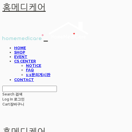
홈메디케어
HOME
SHOP
EVENT
CS CENTER
NOTICE
FAQ
1:1문의게시판
CONTACT
Search
검색
Log In
로그인
Cart
장바구니