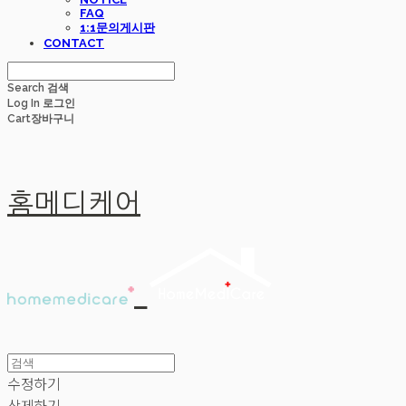
FAQ
1:1문의게시판
CONTACT
Search
검색
Log In
로그인
Cart
장바구니
홈메디케어
수정하기
삭제하기