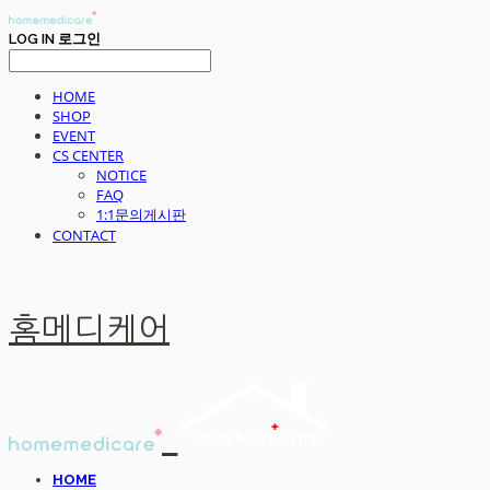
LOG IN
로그인
HOME
SHOP
EVENT
CS CENTER
NOTICE
FAQ
1:1문의게시판
CONTACT
홈메디케어
HOME