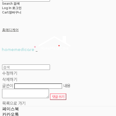
Search
검색
Log In
로그인
Cart
장바구니
홈메디케어
수정하기
삭제하기
글쓴이
내용
댓글 쓰기
목록으로 가기
페이스북
카카오톡