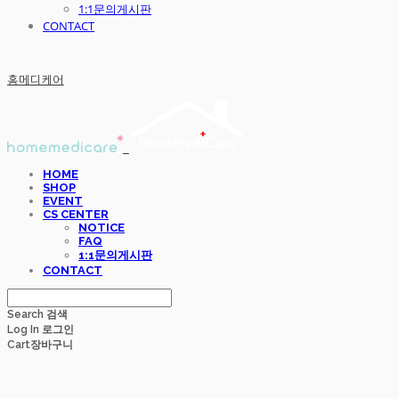
1:1문의게시판
CONTACT
홈메디케어
HOME
SHOP
EVENT
CS CENTER
NOTICE
FAQ
1:1문의게시판
CONTACT
Search
검색
Log In
로그인
Cart
장바구니