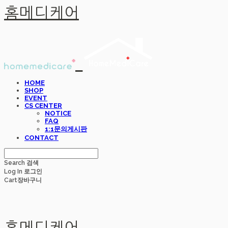
홈메디케어
HOME
SHOP
EVENT
CS CENTER
NOTICE
FAQ
1:1문의게시판
CONTACT
Search
검색
Log In
로그인
Cart
장바구니