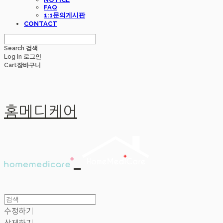
FAQ
1:1문의게시판
CONTACT
Search
검색
Log In
로그인
Cart
장바구니
홈메디케어
수정하기
삭제하기