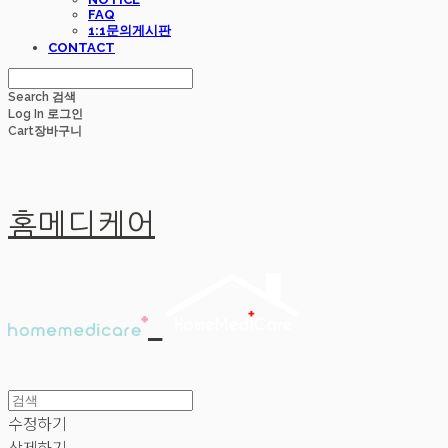
FAQ
1:1문의게시판
CONTACT
Search
검색
Log In
로그인
Cart
장바구니
홈메디케어
수정하기
삭제하기