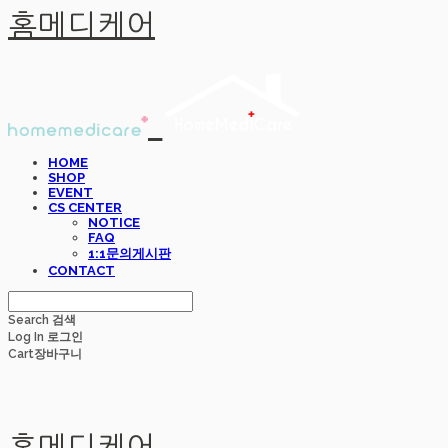
홈메디케어
HOME
SHOP
EVENT
CS CENTER
NOTICE
FAQ
1:1문의게시판
CONTACT
Search
검색
Log In
로그인
Cart
장바구니