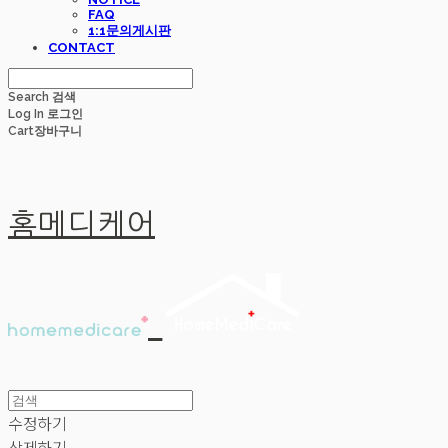
FAQ
1:1문의게시판
CONTACT
Search
검색
Log In
로그인
Cart
장바구니
홈메디케어
수정하기
삭제하기