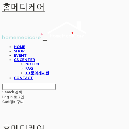
홈메디케어
HOME
SHOP
EVENT
CS CENTER
NOTICE
FAQ
1:1문의게시판
CONTACT
Search
검색
Log In
로그인
Cart
장바구니