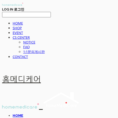
LOG IN
로그인
HOME
SHOP
EVENT
CS CENTER
NOTICE
FAQ
1:1문의게시판
CONTACT
홈메디케어
HOME