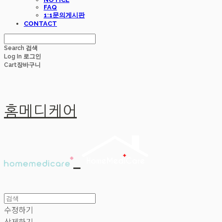
FAQ
1:1문의게시판
CONTACT
Search
검색
Log In
로그인
Cart
장바구니
홈메디케어
수정하기
삭제하기