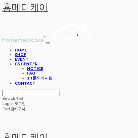
홈메디케어
HOME
SHOP
EVENT
CS CENTER
NOTICE
FAQ
1:1문의게시판
CONTACT
Search
검색
Log In
로그인
Cart
장바구니