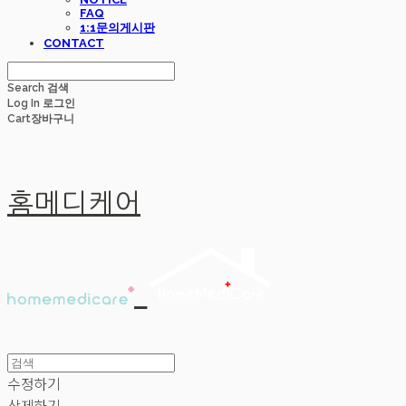
FAQ
1:1문의게시판
CONTACT
Search
검색
Log In
로그인
Cart
장바구니
홈메디케어
수정하기
삭제하기