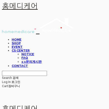
홈메디케어
HOME
SHOP
EVENT
CS CENTER
NOTICE
FAQ
1:1문의게시판
CONTACT
Search
검색
Log In
로그인
Cart
장바구니