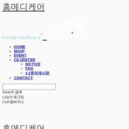
홈메디케어
HOME
SHOP
EVENT
CS CENTER
NOTICE
FAQ
1:1문의게시판
CONTACT
Search
검색
Log In
로그인
Cart
장바구니