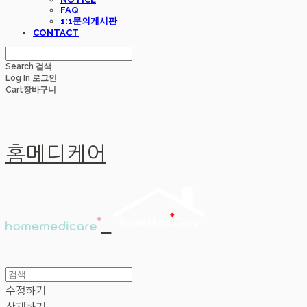
FAQ
1:1문의게시판
CONTACT
Search
검색
Log In
로그인
Cart
장바구니
홈메디케어
수정하기
삭제하기