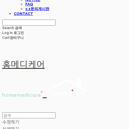
FAQ
1:1문의게시판
CONTACT
Search
검색
Log In
로그인
Cart
장바구니
홈메디케어
수정하기
삭제하기