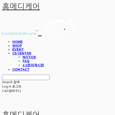
홈메디케어
HOME
SHOP
EVENT
CS CENTER
NOTICE
FAQ
1:1문의게시판
CONTACT
Search
검색
Log In
로그인
Cart
장바구니