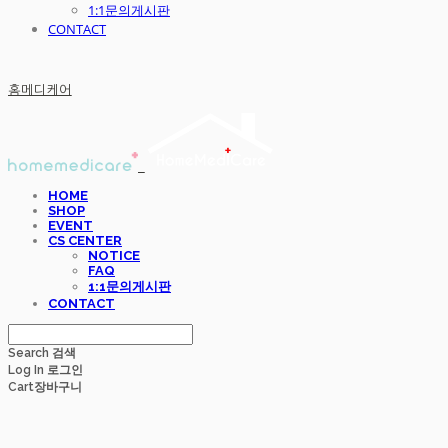
1:1문의게시판
CONTACT
홈메디케어
HOME
SHOP
EVENT
CS CENTER
NOTICE
FAQ
1:1문의게시판
CONTACT
Search
검색
Log In
로그인
Cart
장바구니