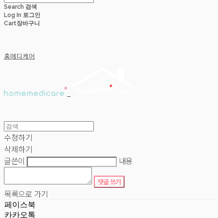
Search
검색
Log In
로그인
Cart
장바구니
홈메디케어
수정하기
삭제하기
글쓴이
내용
댓글 쓰기
목록으로 가기
페이스북
카카오톡