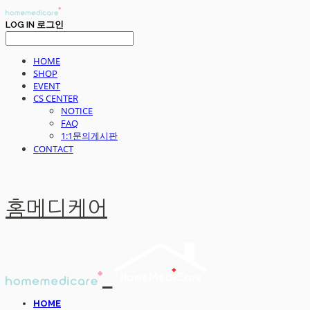
LOG IN
로그인
HOME
SHOP
EVENT
CS CENTER
NOTICE
FAQ
1:1문의게시판
CONTACT
홈메디케어
HOME