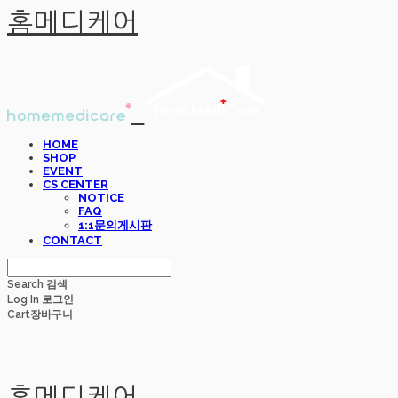
홈메디케어
HOME
SHOP
EVENT
CS CENTER
NOTICE
FAQ
1:1문의게시판
CONTACT
Search
검색
Log In
로그인
Cart
장바구니