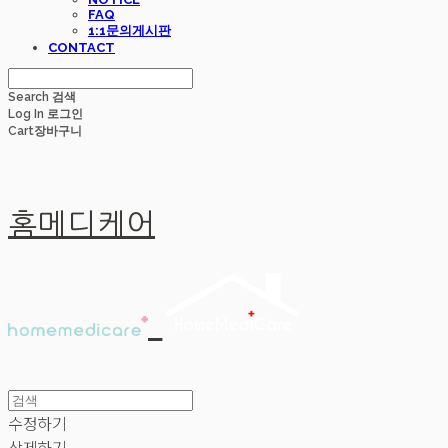
FAQ
1:1문의게시판
CONTACT
Search
검색
Log In
로그인
Cart
장바구니
홈메디케어
수정하기
삭제하기