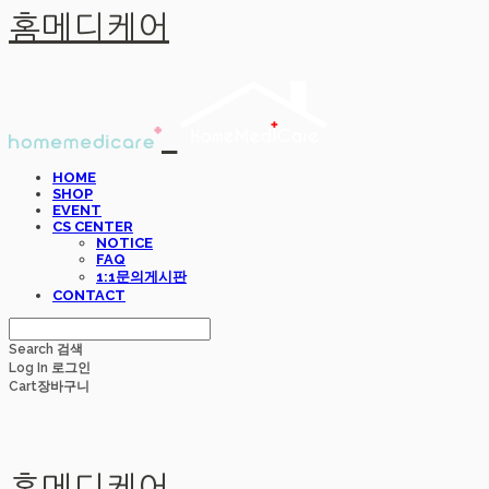
홈메디케어
HOME
SHOP
EVENT
CS CENTER
NOTICE
FAQ
1:1문의게시판
CONTACT
Search
검색
Log In
로그인
Cart
장바구니