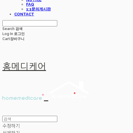
FAQ
1:1문의게시판
CONTACT
Search
검색
Log In
로그인
Cart
장바구니
홈메디케어
수정하기
삭제하기