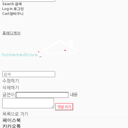
Search
검색
Log In
로그인
Cart
장바구니
홈메디케어
수정하기
삭제하기
글쓴이
내용
댓글 쓰기
목록으로 가기
페이스북
카카오톡