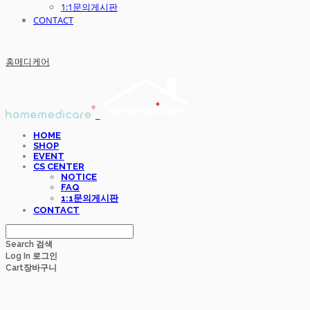
1:1문의게시판
CONTACT
홈메디케어
HOME
SHOP
EVENT
CS CENTER
NOTICE
FAQ
1:1문의게시판
CONTACT
Search
검색
Log In
로그인
Cart
장바구니