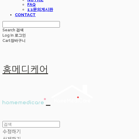
FAQ
1:1문의게시판
CONTACT
Search
검색
Log In
로그인
Cart
장바구니
홈메디케어
수정하기
삭제하기