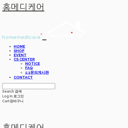
홈메디케어
HOME
SHOP
EVENT
CS CENTER
NOTICE
FAQ
1:1문의게시판
CONTACT
Search
검색
Log In
로그인
Cart
장바구니