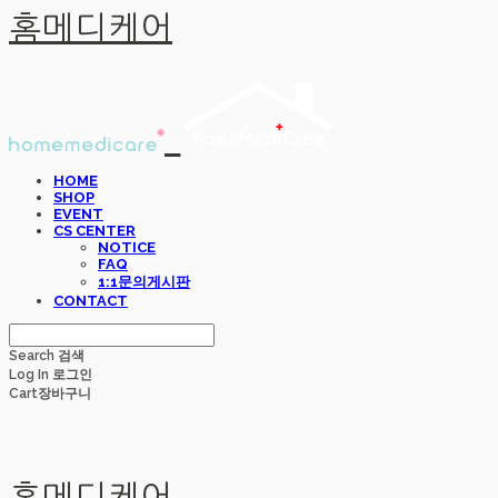
홈메디케어
HOME
SHOP
EVENT
CS CENTER
NOTICE
FAQ
1:1문의게시판
CONTACT
Search
검색
Log In
로그인
Cart
장바구니