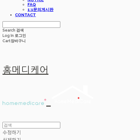
FAQ
1:1문의게시판
CONTACT
Search
검색
Log In
로그인
Cart
장바구니
홈메디케어
수정하기
삭제하기