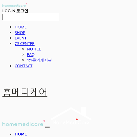
LOG IN
로그인
HOME
SHOP
EVENT
CS CENTER
NOTICE
FAQ
1:1문의게시판
CONTACT
홈메디케어
HOME