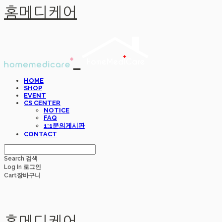
홈메디케어
HOME
SHOP
EVENT
CS CENTER
NOTICE
FAQ
1:1문의게시판
CONTACT
Search
검색
Log In
로그인
Cart
장바구니