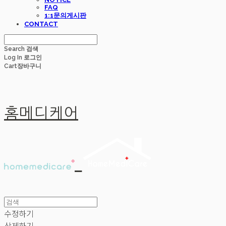
FAQ
1:1문의게시판
CONTACT
Search
검색
Log In
로그인
Cart
장바구니
홈메디케어
수정하기
삭제하기