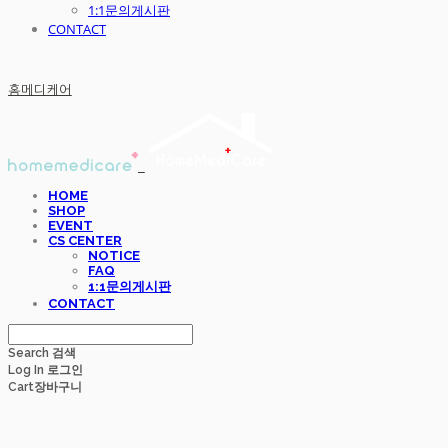
1:1문의게시판
CONTACT
홈메디케어
HOME
SHOP
EVENT
CS CENTER
NOTICE
FAQ
1:1문의게시판
CONTACT
Search
검색
Log In
로그인
Cart
장바구니