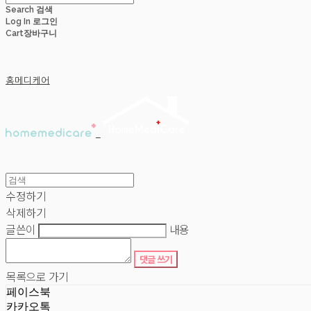
Search
검색
Log In
로그인
Cart
장바구니
홈메디케어
수정하기
삭제하기
글쓴이
내용
댓글 쓰기
목록으로 가기
페이스북
카카오톡