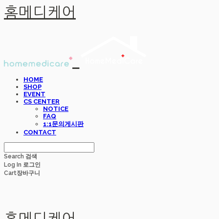
홈메디케어
HOME
SHOP
EVENT
CS CENTER
NOTICE
FAQ
1:1문의게시판
CONTACT
Search
검색
Log In
로그인
Cart
장바구니