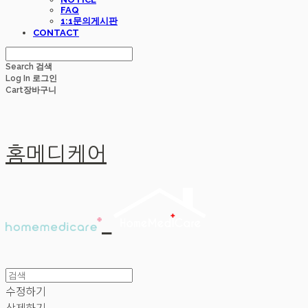
FAQ
1:1문의게시판
CONTACT
Search
검색
Log In
로그인
Cart
장바구니
홈메디케어
수정하기
삭제하기