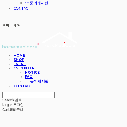
1:1문의게시판
CONTACT
홈메디케어
HOME
SHOP
EVENT
CS CENTER
NOTICE
FAQ
1:1문의게시판
CONTACT
Search
검색
Log In
로그인
Cart
장바구니