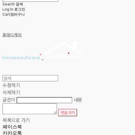
Search
검색
Log In
로그인
Cart
장바구니
홈메디케어
수정하기
삭제하기
글쓴이
내용
댓글 쓰기
목록으로 가기
페이스북
카카오톡