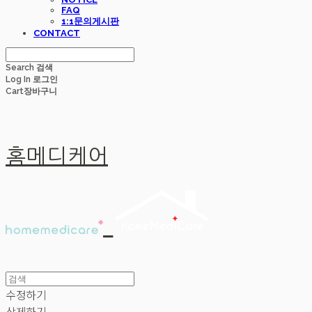
FAQ
1:1문의게시판
CONTACT
Search
검색
Log In
로그인
Cart
장바구니
홈메디케어
수정하기
삭제하기