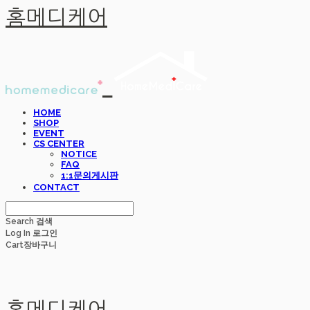
홈메디케어
HOME
SHOP
EVENT
CS CENTER
NOTICE
FAQ
1:1문의게시판
CONTACT
Search
검색
Log In
로그인
Cart
장바구니