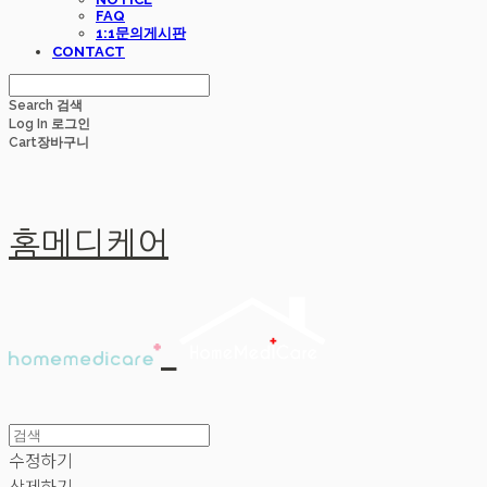
FAQ
1:1문의게시판
CONTACT
Search
검색
Log In
로그인
Cart
장바구니
홈메디케어
수정하기
삭제하기