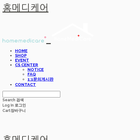
홈메디케어
HOME
SHOP
EVENT
CS CENTER
NOTICE
FAQ
1:1문의게시판
CONTACT
Search
검색
Log In
로그인
Cart
장바구니