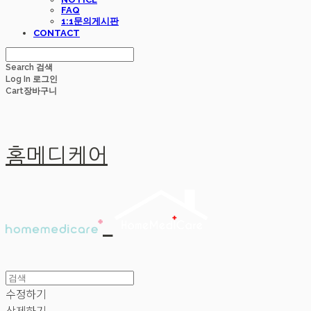
FAQ
1:1문의게시판
CONTACT
Search
검색
Log In
로그인
Cart
장바구니
홈메디케어
수정하기
삭제하기