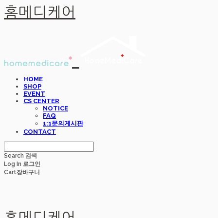
홈메디케어
HOME
SHOP
EVENT
CS CENTER
NOTICE
FAQ
1:1문의게시판
CONTACT
Search
검색
Log In
로그인
Cart
장바구니