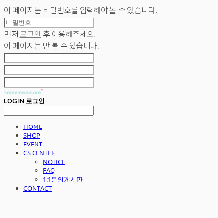
이 페이지는 비밀번호를 입력해야 볼 수 있습니다.
먼저
로그인
후 이용해주세요.
이 페이지는
만 볼 수 있습니다.
LOG IN
로그인
HOME
SHOP
EVENT
CS CENTER
NOTICE
FAQ
1:1문의게시판
CONTACT