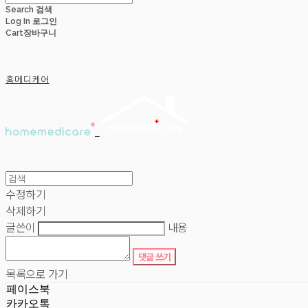
Search
검색
Log In
로그인
Cart
장바구니
홈메디케어
수정하기
삭제하기
글쓴이
내용
댓글 쓰기
목록으로 가기
페이스북
카카오톡