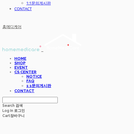
1:1문의게시판
CONTACT
홈메디케어
HOME
SHOP
EVENT
CS CENTER
NOTICE
FAQ
1:1문의게시판
CONTACT
Search
검색
Log In
로그인
Cart
장바구니