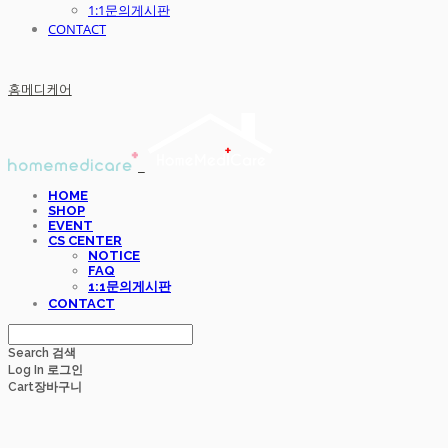
1:1문의게시판
CONTACT
홈메디케어
HOME
SHOP
EVENT
CS CENTER
NOTICE
FAQ
1:1문의게시판
CONTACT
Search
검색
Log In
로그인
Cart
장바구니