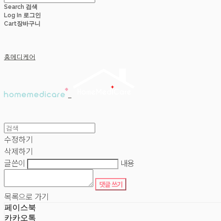
Search
검색
Log In
로그인
Cart
장바구니
홈메디케어
수정하기
삭제하기
글쓴이
내용
댓글 쓰기
목록으로 가기
페이스북
카카오톡