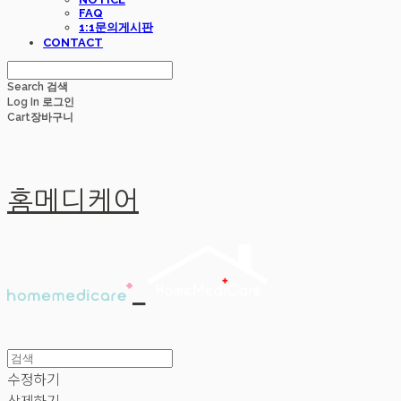
FAQ
1:1문의게시판
CONTACT
Search
검색
Log In
로그인
Cart
장바구니
홈메디케어
수정하기
삭제하기