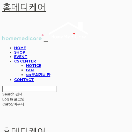
홈메디케어
HOME
SHOP
EVENT
CS CENTER
NOTICE
FAQ
1:1문의게시판
CONTACT
Search
검색
Log In
로그인
Cart
장바구니