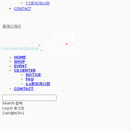
1:1문의게시판
CONTACT
홈메디케어
HOME
SHOP
EVENT
CS CENTER
NOTICE
FAQ
1:1문의게시판
CONTACT
Search
검색
Log In
로그인
Cart
장바구니