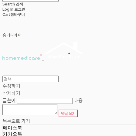
Search
검색
Log In
로그인
Cart
장바구니
홈메디케어
수정하기
삭제하기
글쓴이
내용
댓글 쓰기
목록으로 가기
페이스북
카카오톡