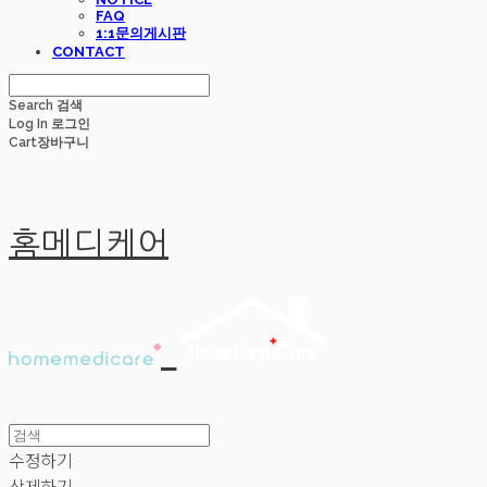
FAQ
1:1문의게시판
CONTACT
Search
검색
Log In
로그인
Cart
장바구니
홈메디케어
수정하기
삭제하기