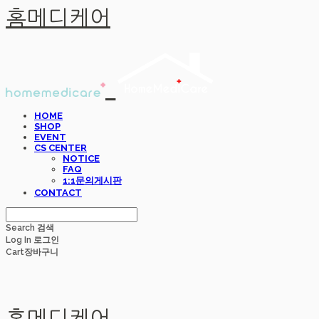
홈메디케어
HOME
SHOP
EVENT
CS CENTER
NOTICE
FAQ
1:1문의게시판
CONTACT
Search
검색
Log In
로그인
Cart
장바구니