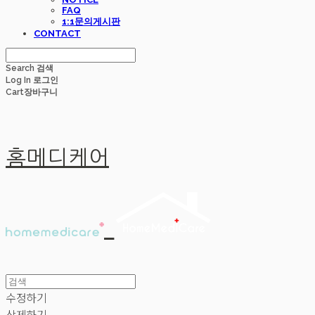
FAQ
1:1문의게시판
CONTACT
Search
검색
Log In
로그인
Cart
장바구니
홈메디케어
수정하기
삭제하기