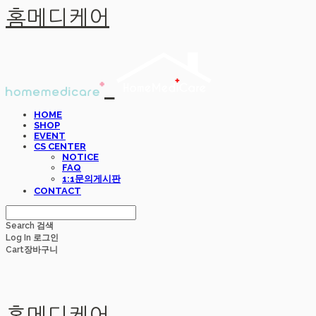
홈메디케어
HOME
SHOP
EVENT
CS CENTER
NOTICE
FAQ
1:1문의게시판
CONTACT
Search
검색
Log In
로그인
Cart
장바구니