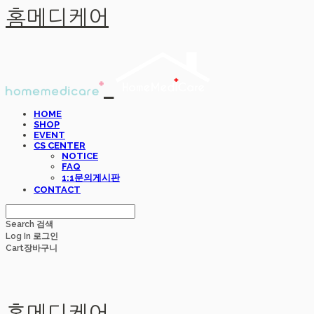
홈메디케어
HOME
SHOP
EVENT
CS CENTER
NOTICE
FAQ
1:1문의게시판
CONTACT
Search
검색
Log In
로그인
Cart
장바구니