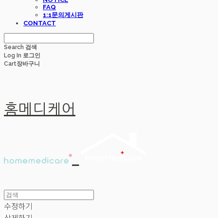
FAQ
1:1문의게시판
CONTACT
Search
검색
Log In
로그인
Cart
장바구니
홈메디케어
수정하기
삭제하기