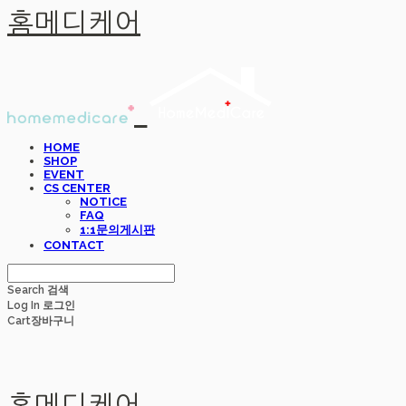
홈메디케어
HOME
SHOP
EVENT
CS CENTER
NOTICE
FAQ
1:1문의게시판
CONTACT
Search
검색
Log In
로그인
Cart
장바구니