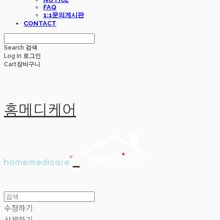
FAQ
1:1문의게시판
CONTACT
Search
검색
Log In
로그인
Cart
장바구니
홈메디케어
수정하기
삭제하기