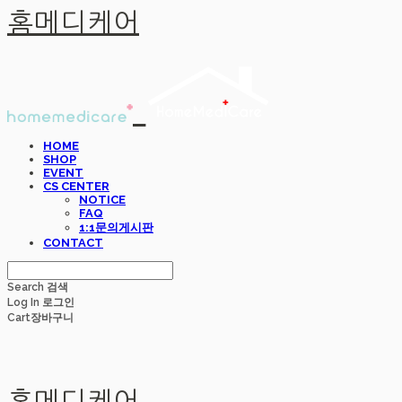
홈메디케어
HOME
SHOP
EVENT
CS CENTER
NOTICE
FAQ
1:1문의게시판
CONTACT
Search
검색
Log In
로그인
Cart
장바구니