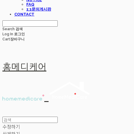
FAQ
1:1문의게시판
CONTACT
Search
검색
Log In
로그인
Cart
장바구니
홈메디케어
수정하기
삭제하기