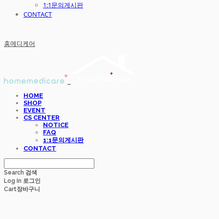
1:1문의게시판
CONTACT
홈메디케어
HOME
SHOP
EVENT
CS CENTER
NOTICE
FAQ
1:1문의게시판
CONTACT
Search
검색
Log In
로그인
Cart
장바구니