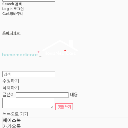
Search
검색
Log In
로그인
Cart
장바구니
홈메디케어
수정하기
삭제하기
글쓴이
내용
댓글 쓰기
목록으로 가기
페이스북
카카오톡