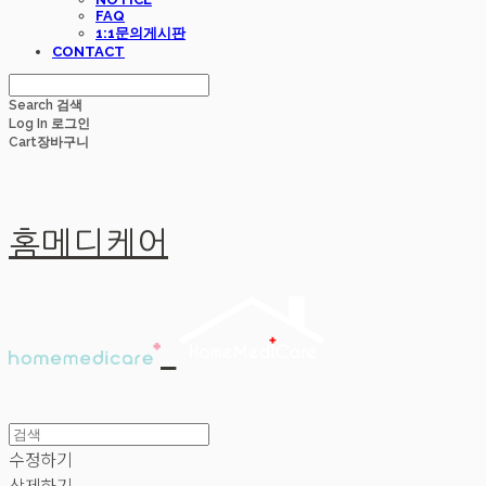
FAQ
1:1문의게시판
CONTACT
Search
검색
Log In
로그인
Cart
장바구니
홈메디케어
수정하기
삭제하기