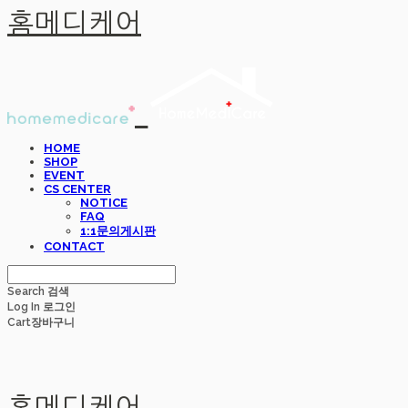
홈메디케어
HOME
SHOP
EVENT
CS CENTER
NOTICE
FAQ
1:1문의게시판
CONTACT
Search
검색
Log In
로그인
Cart
장바구니